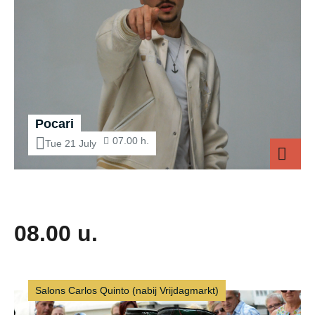
Pocari
07.00 h.
Tue 21 July
Pocari
08.00 u.
Salons Carlos Quinto (nabij Vrijdagmarkt)