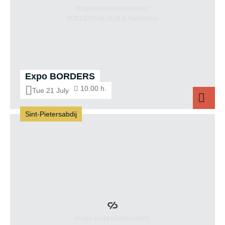
Expo BORDERS
10.00 h.
Tue 21 July
Sint-Pietersabdij
Expo BORDERS