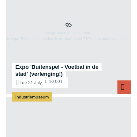
Expo 'Buitenspel - Voetbal in de
stad' (verlenging!)
10.00 h.
Tue 21 July
Industriemuseum