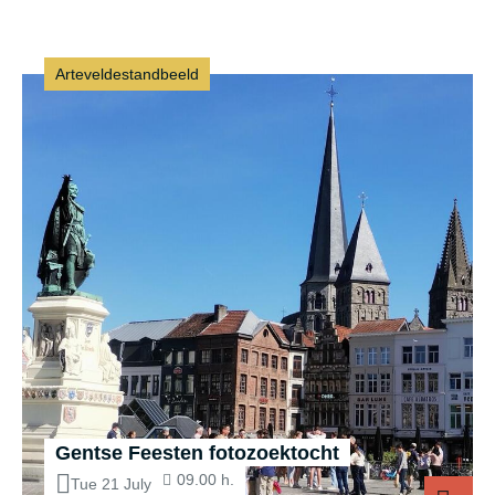
Arteveldestandbeeld
Gentse Feesten fotozoektocht
09.00 h.
Tue 21 July