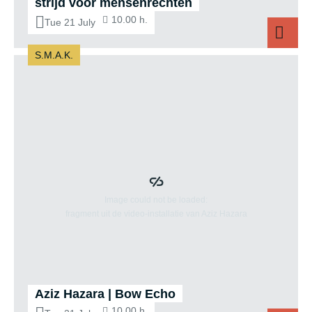
strijd voor mensenrechten
10.00 h.
Tue 21 July
S.M.A.K.
Aziz Hazara | Bow Echo
10.00 h.