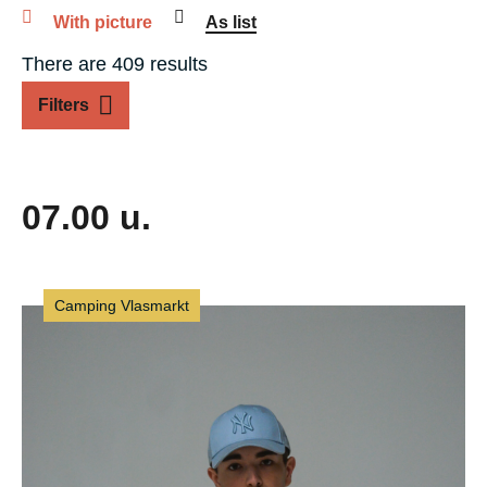
With picture
As list
There are 409 results
Filters
07.00 u.
Camping Vlasmarkt