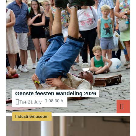
Genste feesten wandeling 2026
08.30 h.
Tue 21 July
Industriemuseum