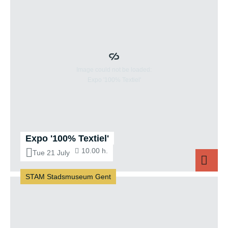
Expo '100% Textiel'
10.00 h.
Tue 21 July
STAM Stadsmuseum Gent
Expo '100% Tex