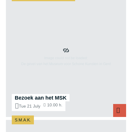
Bezoek aan het MSK
10.00 h.
Tue 21 July
S.M.A.K.
Bezoek aa