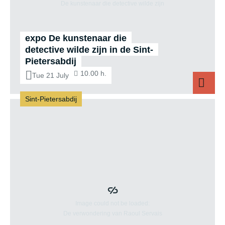
expo De kunstenaar die
detective wilde zijn in de Sint-
Pietersabdij
10.00 h.
Tue 21 July
Sint-Pietersabdij