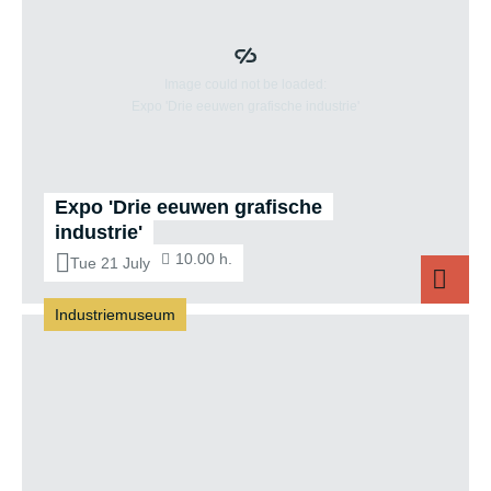
Expo 'Drie eeuwen grafische
industrie'
10.00 h.
Tue 21 July
Industriemuseum