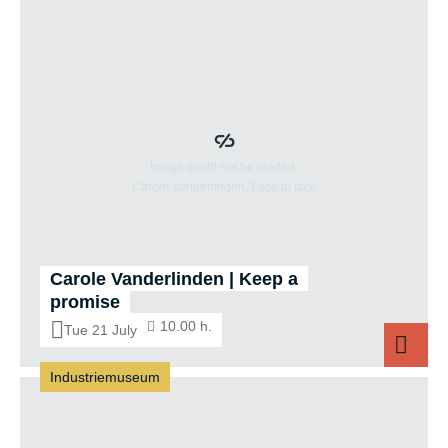
Carole Vanderlinden | Keep a
promise
10.00 h.
Tue 21 July
Industriemuseum