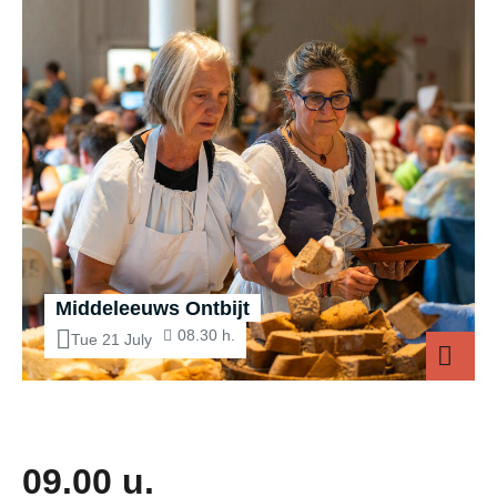
Middeleeuws Ontbijt
08.30 h.
Tue 21 July
Middeleeuws 
09.00 u.