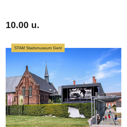
10.00 u.
STAM Stadsmuseum Gent