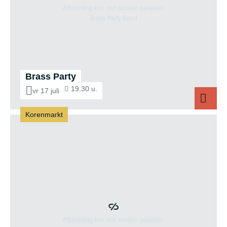
Brass Party
19.30 u.
vr 17 juli
Korenmarkt
Brass Party