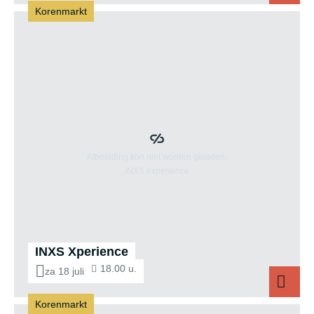
Korenmarkt
Jeane Flo
INXS Xperience
18.00 u.
za 18 juli
Korenmarkt
INXS Xperience