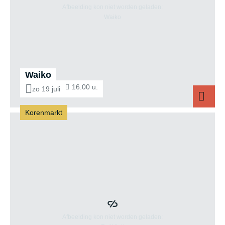
Waiko
16.00 u.
zo 19 juli
Korenmarkt
Waiko