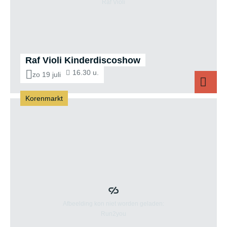
Raf Violi Kinderdiscoshow
16.30 u.
zo 19 juli
Korenmarkt
R