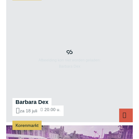
Barbara Dex
20.00 u.
za 18 juli
Korenmarkt
Barbara Dex