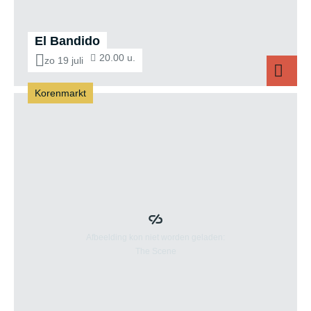
El Bandido
20.00 u.
zo 19 juli
Korenmarkt
El Bandido