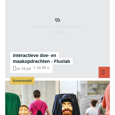
interactieve doe- en
maakopdrachten - Fluxlab
14.00 u.
zo 19 juli
Korenmarkt