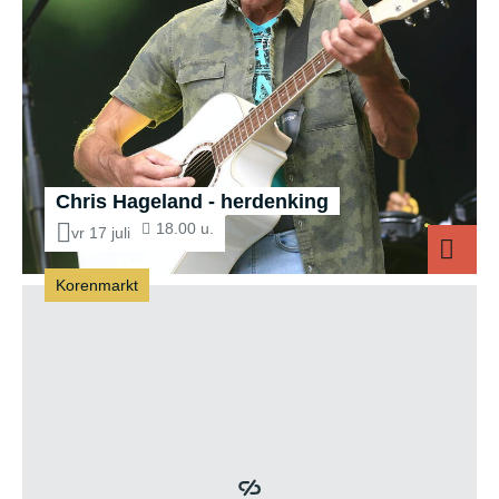
Chris Hageland - herdenking
18.00 u.
vr 17 juli
Korenmarkt