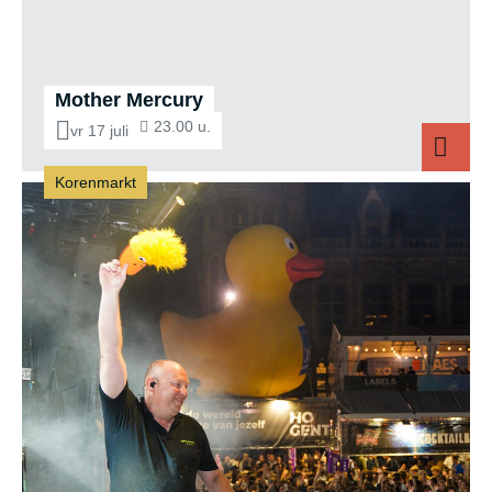
Mother Mercury
23.00 u.
vr 17 juli
Korenmarkt
Mother Mercury