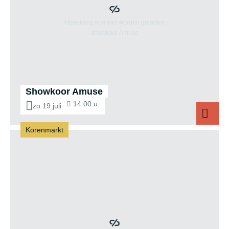
Showkoor Amuse
14.00 u.
zo 19 juli
Korenmarkt
Showkoor Amuse