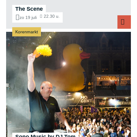
The Scene
22.30 u.
zo 19 juli
Korenmarkt
The Scene
Sono Music by DJ Tom