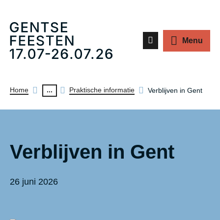
Z
Menu
o
e
k
Kruimelpad
...
Home
Praktische informatie
Verblijven in Gent
e
n
Verblijven in Gent
26 juni 2026