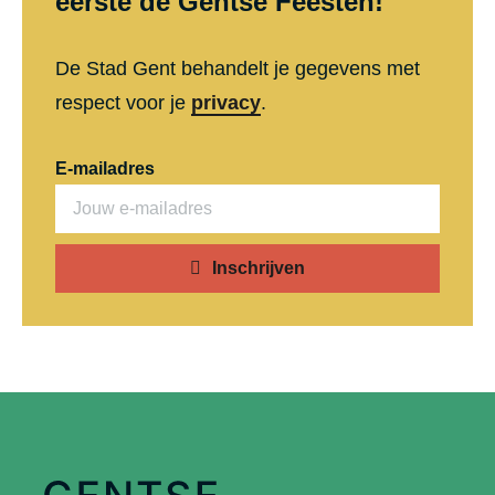
eerste de Gentse Feesten!
De Stad Gent behandelt je gegevens met
respect voor je
privacy
.
E-mailadres
Inschrijven