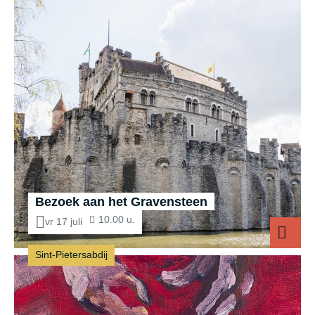
Bezoek aan het Gravensteen
10.00 u.
vr 17 juli
Sint-Pietersabdij