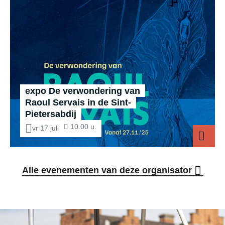
expo De verwondering van
Raoul Servais in de Sint-
Pietersabdij
10.00 u.
vr 17 juli
Alle evenementen van deze organisator