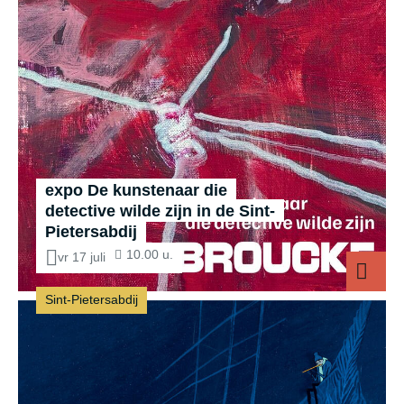
expo De kunstenaar die
detective wilde zijn in de Sint-
Pietersabdij
10.00 u.
vr 17 juli
Sint-Pietersabdij