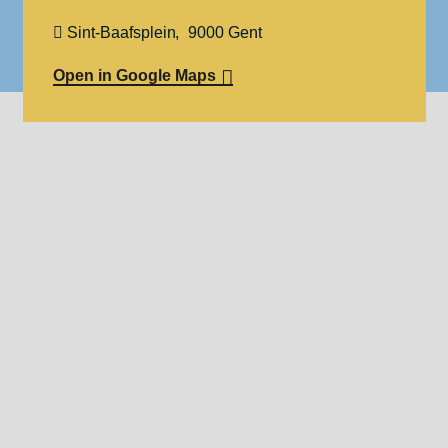
Sint-Baafsplein
9000
Gent
Open in Google Maps