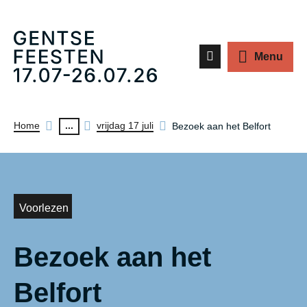
Z
Menu
o
e
k
Kruimelpad
...
Home
vrijdag 17 juli
Bezoek aan het Belfort
e
n
Voorlezen
Bezoek aan het
Belfort