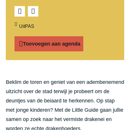
UitPAS
Toevoegen aan agenda
Beschrijving
Beklim de toren en geniet van een adembenemend
uitzicht over de stad terwijl je probeert om de
deuntjes van de beiaard te herkennen. Op stap
met jonge kinderen? Met de Little Guide gaan jullie
samen op zoek naar het vermiste drakenei en
worden ze echte drakenhoeders.