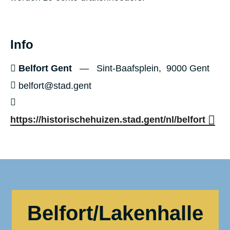
Info
Belfort Gent
Sint-Baafsplein
9000
Gent
belfort@stad.gent
https://historischehuizen.stad.gent/nl/belfort
Belfort/Lakenhalle