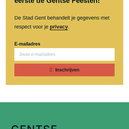
eerste de Gentse Feesten!
De Stad Gent behandelt je gegevens met
respect voor je
privacy
.
E-mailadres
Inschrijven