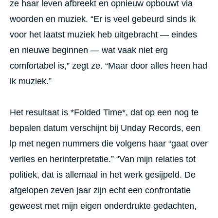
ze haar leven afbreekt en opnieuw opbouwt via
woorden en muziek. “Er is veel gebeurd sinds ik
voor het laatst muziek heb uitgebracht — eindes
en nieuwe beginnen — wat vaak niet erg
comfortabel is,” zegt ze. “Maar door alles heen had
ik muziek.”
Het resultaat is *Folded Time*, dat op een nog te
bepalen datum verschijnt bij Unday Records, een
lp met negen nummers die volgens haar “gaat over
verlies en herinterpretatie.” “Van mijn relaties tot
politiek, dat is allemaal in het werk gesijpeld. De
afgelopen zeven jaar zijn echt een confrontatie
geweest met mijn eigen onderdrukte gedachten,