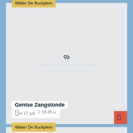
Walter De Buckplein
Gentse Zangstonde
19.45 u.
vr 17 juli
Walter De Buckplein
Gentse Zangs