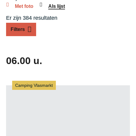
Met foto
Als lijst
Er zijn 384 resultaten
Filters
06.00 u.
Camping Vlasmarkt