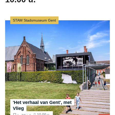
STAM Stadsmuseum Gent
'Het verhaal van Gent', met
Vlieg
10.00 u.