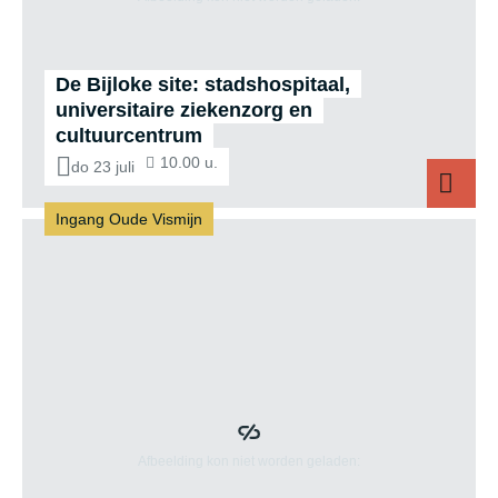
De Bijloke site: stadshospitaal,
universitaire ziekenzorg en
cultuurcentrum
10.00 u.
do 23 juli
Ingang Oude Vismijn