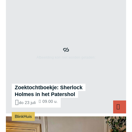
Zoektochtboekje: Sherlock
Holmes in het Patershol
09.00 u.
do 23 juli
BlinkHuis