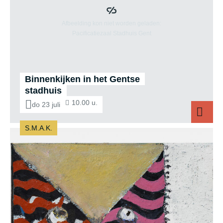
Binnenkijken in het Gentse
stadhuis
10.00 u.
do 23 juli
S.M.A.K.