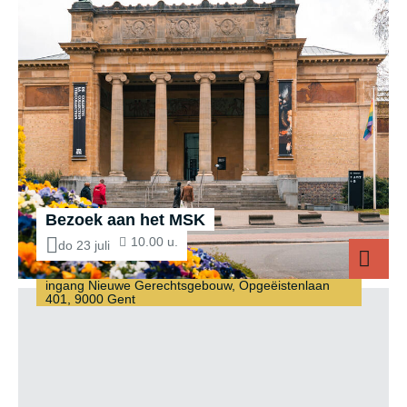
Bezoek aan het MSK
10.00 u.
do 23 juli
ingang Nieuwe Gerechtsgebouw, Opgeëistenlaan
Bezoek aa
401, 9000 Gent