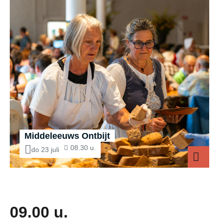
Middeleeuws Ontbijt
08.30 u.
do 23 juli
Middeleeuws 
09.00 u.