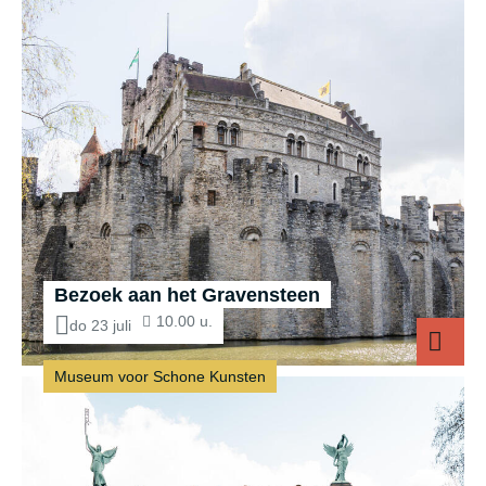
Bezoek aan het Gravensteen
10.00 u.
do 23 juli
Museum voor Schone Kunsten