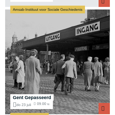
Amsab-Instituut voor Sociale Geschiedenis
Gent Gepasseerd
09.00 u.
do 23 juli