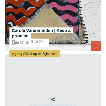
Carole Vanderlinden | Keep a
promise
10.00 u.
do 23 juli
Ingang STAM op de Bijlokesite