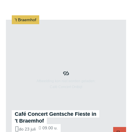
't Braemhof
Café Concert Gentsche Fieste in
't Braemhof
09.00 u.
do 23 juli