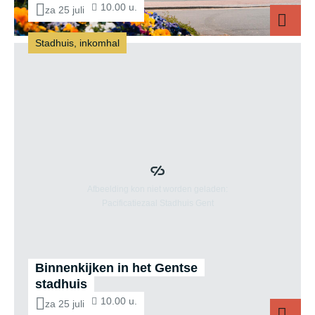
10.00 u.
za 25 juli
Stadhuis, inkomhal
Bezoek aa
Binnenkijken in het Gentse
stadhuis
10.00 u.
za 25 juli