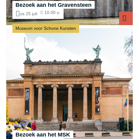
Bezoek aan het Gravensteen
10.00 u.
za 25 juli
Museum voor Schone Kunsten
Bezoek aan het MSK