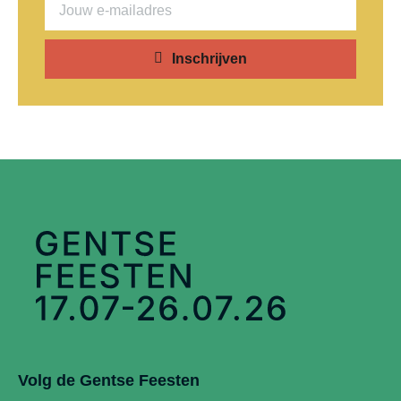
Inschrijven
Volg de Gentse Feesten