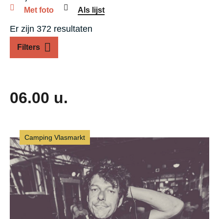
Met foto
Als lijst
Er zijn 372 resultaten
Filters
06.00 u.
Camping Vlasmarkt