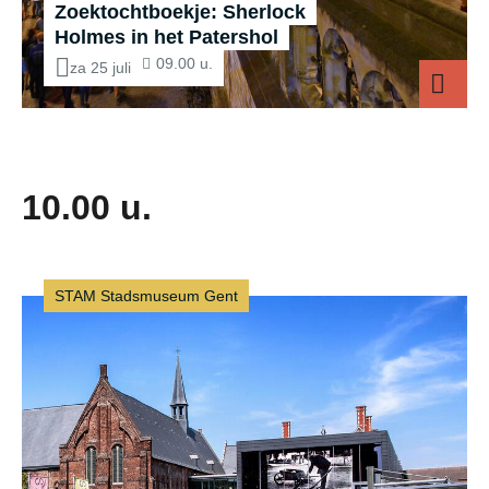
Zoektochtboekje: Sherlock
Holmes in het Patershol
09.00 u.
za 25 juli
10.00 u.
STAM Stadsmuseum Gent