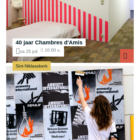
40 jaar Chambres d'Amis
10.00 u.
za 25 juli
Sint-Niklaaskerk
40