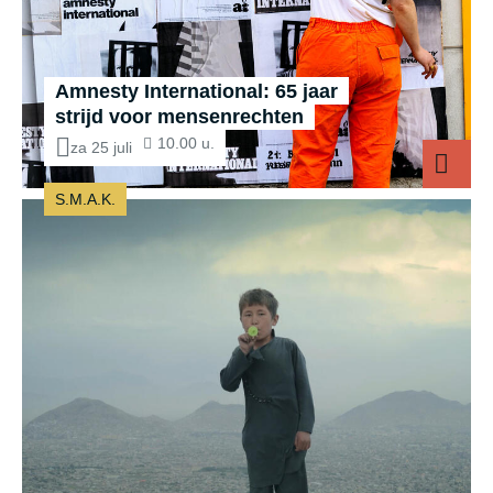
Amnesty International: 65 jaar
strijd voor mensenrechten
10.00 u.
za 25 juli
S.M.A.K.