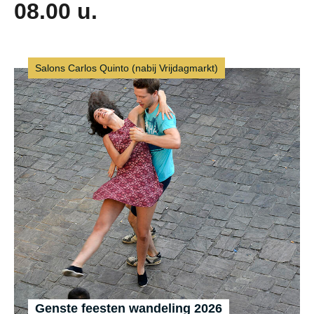
08.00 u.
Salons Carlos Quinto (nabij Vrijdagmarkt)
Genste feesten wandeling 2026