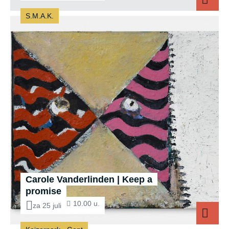
S.M.A.K.
Carole Vanderlinden | Keep a
promise
10.00 u.
za 25 juli