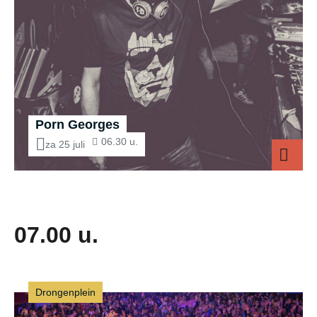
Porn Georges
06.30 u.
za 25 juli
Porn Georges
07.00 u.
Drongenplein