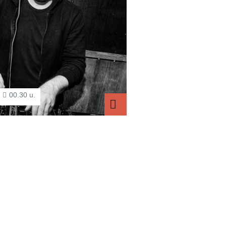
00.30 u.
B-Kay