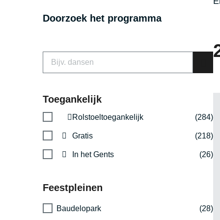
E
Doorzoek het programma
Toegankelijk
Rolstoeltoegankelijk
(284)
Gratis
(218)
In het Gents
(26)
Feestpleinen
Baudelopark
(28)