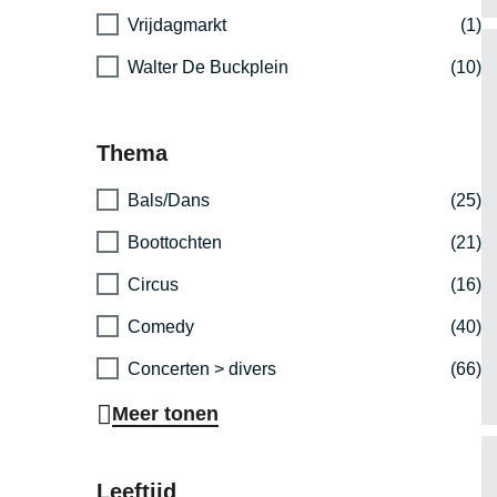
Vrijdagmarkt
(1)
Walter De Buckplein
(10)
Thema
Bals/Dans
(25)
Boottochten
(21)
Circus
(16)
Comedy
(40)
Concerten > divers
(66)
Meer tonen
Leeftijd