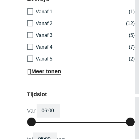
Vanaf 1
(1)
Vanaf 2
(12)
Vanaf 3
(5)
Vanaf 4
(7)
Vanaf 5
(2)
Meer tonen
Tijdslot
Van