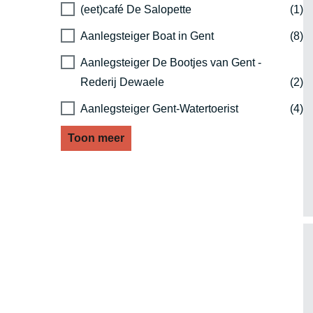
(eet)café De Salopette
(1)
Aanlegsteiger Boat in Gent
(8)
Aanlegsteiger De Bootjes van Gent -
Rederij Dewaele
(2)
Aanlegsteiger Gent-Watertoerist
(4)
Toon meer