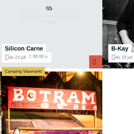
Silicon Carne
B-Kay
00.00 u.
do 23 juli
do 23 juli
Camping Vlasmarkt
Silicon Carne