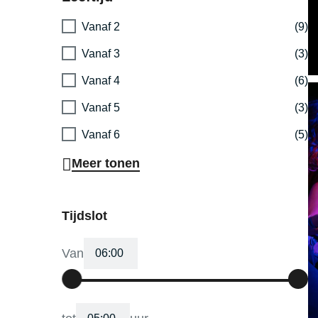
Vanaf 2
(9)
Vanaf 3
(3)
Vanaf 4
(6)
Vanaf 5
(3)
Vanaf 6
(5)
Meer tonen
Tijdslot
Van