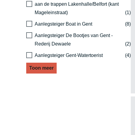
aan de trappen Lakenhalle/Belfort (kant
Mageleinstraat)
(1)
Aanlegsteiger Boat in Gent
(8)
Aanlegsteiger De Bootjes van Gent -
Rederij Dewaele
(2)
Aanlegsteiger Gent-Watertoerist
(4)
Toon meer