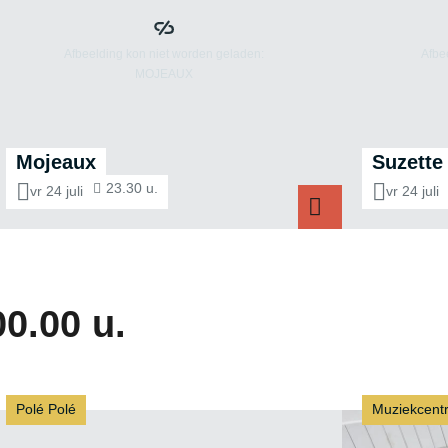
Mojeaux
Suzette
23.30 u.
vr 24 juli
vr 24 juli
Mojeaux
00.00 u.
Polé Polé
Muziekcentr