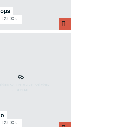
oops
23.00 u.
Dirk Stoops
mo
23.00 u.