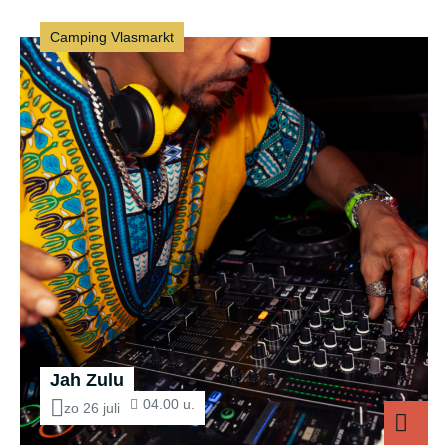
Camping Vlasmarkt
Jah Zulu
04.00 u.
zo 26 juli