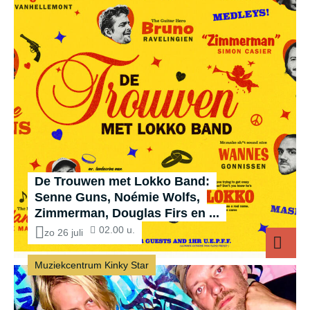
De Trouwen met Lokko Band:
Senne Guns, Noémie Wolfs,
Zimmerman, Douglas Firs en ...
02.00 u.
zo 26 juli
Muziekcentrum Kinky Star