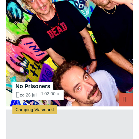
No Prisoners
02.00 u.
zo 26 juli
Camping Vlasmarkt
No Prisoners