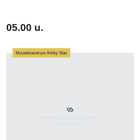
Jah Zulu
05.00 u.
Muziekcentrum Kinky Star