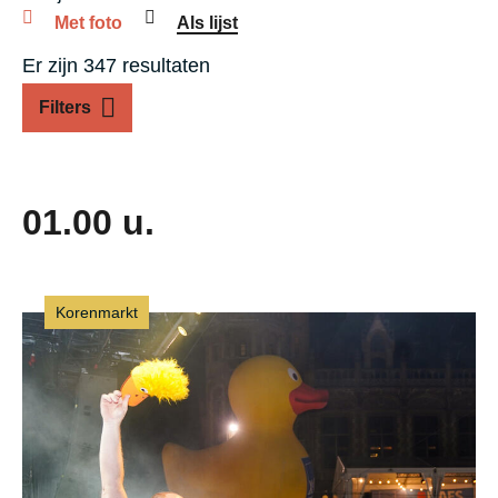
Met foto
Als lijst
Er zijn 347 resultaten
Filters
01.00 u.
Korenmarkt