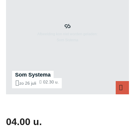
Som Systema
02.30 u.
zo 26 juli
Som Systema
04.00 u.