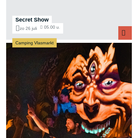
Secret Show
05.00 u.
zo 26 juli
Camping Vlasmarkt
Secret Show